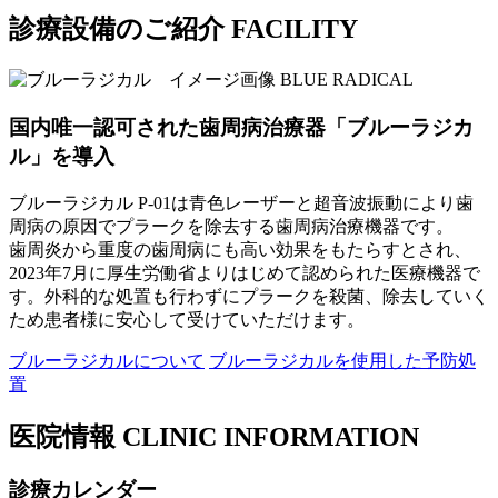
診療設備のご紹介
FACILITY
BLUE RADICAL
国内唯一認可された歯周病治療器
「ブルーラジカ
ル」を導入
ブルーラジカル P-01は青色レーザーと超音波振動により歯
周病の原因でプラークを除去する歯周病治療機器です。
歯周炎から重度の歯周病にも高い効果をもたらすとされ、
2023年7月に厚生労働省よりはじめて認められた医療機器で
す。外科的な処置も行わずにプラークを殺菌、除去していく
ため患者様に安心して受けていただけます。
ブルーラジカルについて
ブルーラジカルを使用した予防処
置
医院情報
CLINIC INFORMATION
診療カレンダー