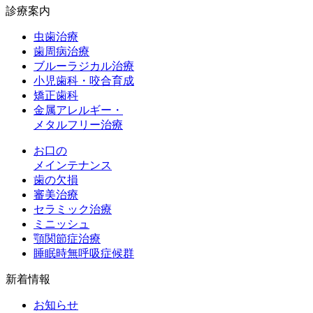
診療案内
虫歯治療
歯周病治療
ブルーラジカル治療
小児歯科・咬合育成
矯正歯科
金属アレルギー・
メタルフリー治療
お口の
メインテナンス
歯の欠損
審美治療
セラミック治療
ミニッシュ
顎関節症治療
睡眠時無呼吸症候群
新着情報
お知らせ