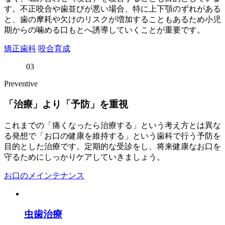
す。不正咬合や歯並びが悪い場合、特に上下顎のずれがある
と、歯の摩耗や欠けのリスクが増加することもあるため小児
期からの噛める口もとへ誘導していくことが重要です。
矯正歯科
咬合育成
03
Preventive
「治療」より「予防」を重視
これまでの「痛くなったら治療する」という考え方とは異な
る発想で「お口の健康を維持する」という歯科で行う予防を
目的とした治療です。定期的な受診をし、将来健康なお口を
守るためにしっかりケアしていきましょう。
お口のメインテナンス
虫歯治療