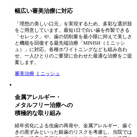
幅広い審美治療に対応
「理想の美しい口元」を実現するため、多彩な選択肢
をご用意しています。最短1日で白い歯を作製できる
「セレック」や、歯の切削量を最小限に抑えて美しさ
と機能を回復する最先端治療「MINISH（ミニッシ
ュ）」に対応。各種ホワイトニングなども組み合わ
せ、一人ひとりのご要望に合わせた最適な治療をご提
案します。
審美治療
ミニッシュ
金属アレルギー・
メタルフリー治療への
積極的な取り組み
経年劣化による虫歯の再発や、金属アレルギー、歯ぐ
きの黒ずみといった銀歯のリスクを考慮し、当院では