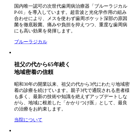
国内唯一認可の次世代歯周病治療器「ブルーラジカル
P-01」を導入しています。超音波と光化学作用の組み
合わせにより、メスを使わず歯周ポケット深部の原因
菌を徹底殺菌。痛みや負担を抑えつつ、重度な歯周病
にも高い効果を発揮します。
ブルーラジカル
祖父の代から65年続く
地域密着の信頼
昭和30年の開業以来、祖父の代から3代にわたり地域密
着の診療を続けています。親子3代で通院される患者様
も多く、最新の技術や知識を絶えずアップデートしな
がら、地域に根差した「かかりつけ医」として、最良
の治療をお約束します。
当院について