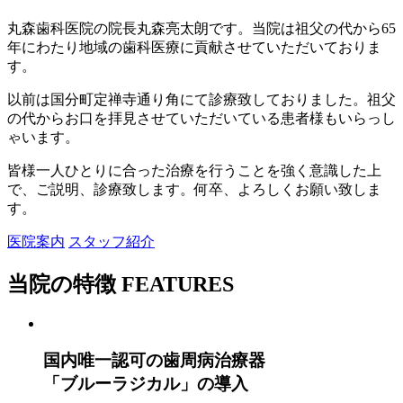
丸森歯科医院の院長丸森亮太朗です。当院は祖父の代から65
年にわたり地域の歯科医療に貢献させていただいておりま
す。
以前は国分町定禅寺通り角にて診療致しておりました。祖父
の代からお口を拝見させていただいている患者様もいらっし
ゃいます。
皆様一人ひとりに合った治療を行うことを強く意識した上
で、ご説明、診療致します。何卒、よろしくお願い致しま
す。
医院案内
スタッフ紹介
当院の特徴
FEATURES
国内唯一認可の歯周病治療器
「ブルーラジカル」の導入