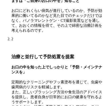
まずは「ご自身のお口の中を」知ること
お口にどれくらい病気が進行しているのか、予防が効
果的に働いてるのかなど見た目でのチェックだけでは
なく、パノラマレントゲン・CT撮影装置などを通し
て、おおくの情報を得て、その上で綿密な治療計画を
考えられるのです。
2
治療と並行して予防処置を提案
お口の中を知った上でしっかりと「予防・メインテナ
ンスを」
定期的なクリーニングやフッ素塗布を通じて、虫歯や
歯周病のリスクを軽減します。
また、正しいブラッシング方法や食生活のアドバイス
を提供し、患者自身が日常的にお口の健康を守れるよ
うサポートします。