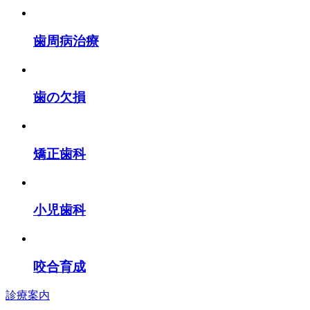
歯周病治療
歯の欠損
矯正歯科
小児歯科
咬合育成
診療案内