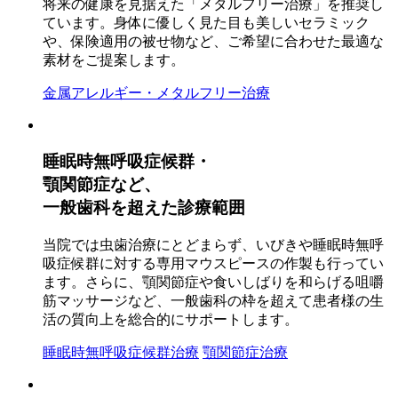
将来の健康を見据えた「メタルフリー治療」を推奨し
ています。身体に優しく見た目も美しいセラミック
や、保険適用の被せ物など、ご希望に合わせた最適な
素材をご提案します。
金属アレルギー・メタルフリー治療
睡眠時無呼吸症候群・
顎関節症など、
一般歯科を超えた診療範囲
当院では虫歯治療にとどまらず、いびきや睡眠時無呼
吸症候群に対する専用マウスピースの作製も行ってい
ます。さらに、顎関節症や食いしばりを和らげる咀嚼
筋マッサージなど、一般歯科の枠を超えて患者様の生
活の質向上を総合的にサポートします。
睡眠時無呼吸症候群治療
顎関節症治療