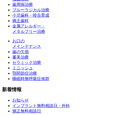
歯周病治療
ブルーラジカル治療
小児歯科・咬合育成
矯正歯科
金属アレルギー・
メタルフリー治療
お口の
メインテナンス
歯の欠損
審美治療
セラミック治療
ミニッシュ
顎関節症治療
睡眠時無呼吸症候群
新着情報
お知らせ
インプラント無料相談日・外科
矯正無料相談日