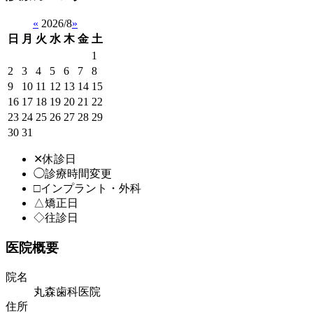
«
2026/8
»
日
月
火
水
木
金
土
1
2
3
4
5
6
7
8
9
10
11
12
13
14
15
16
17
18
19
20
21
22
23
24
25
26
27
28
29
30
31
✕休診日
◯診療時間変更
□インプラント・外科
△矯正日
◇往診日
医院概要
院名
丸森歯科医院
住所