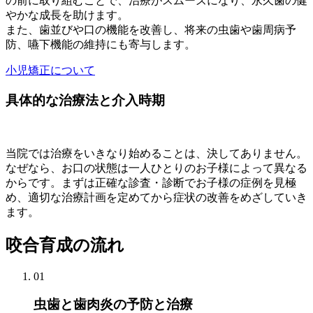
の前に取り組むことで、治療がスムーズになり、永久歯の健
やかな成長を助けます。
また、歯並びや口の機能を改善し、将来の虫歯や歯周病予
防、嚥下機能の維持にも寄与します。
小児矯正について
具体的な治療法と介入時期
当院では治療をいきなり始めることは、決してありません。
なぜなら、お口の状態は一人ひとりのお子様によって異なる
からです。まずは正確な診査・診断でお子様の症例を見極
め、適切な治療計画を定めてから症状の改善をめざしていき
ます。
咬合育成の流れ
01
虫歯と歯肉炎の予防と治療