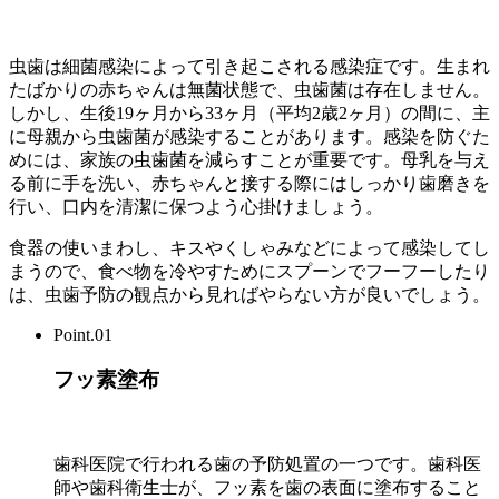
虫歯は細菌感染によって引き起こされる感染症です。生まれ
たばかりの赤ちゃんは無菌状態で、虫歯菌は存在しません。
しかし、生後19ヶ月から33ヶ月（平均2歳2ヶ月）の間に、主
に母親から虫歯菌が感染することがあります。感染を防ぐた
めには、家族の虫歯菌を減らすことが重要です。母乳を与え
る前に手を洗い、赤ちゃんと接する際にはしっかり歯磨きを
行い、口内を清潔に保つよう心掛けましょう。
食器の使いまわし、キスやくしゃみなどによって感染してし
まうので、食べ物を冷やすためにスプーンでフーフーしたり
は、虫歯予防の観点から見ればやらない方が良いでしょう。
Point.01
フッ素塗布
歯科医院で行われる歯の予防処置の一つです。歯科医
師や歯科衛生士が、フッ素を歯の表面に塗布すること