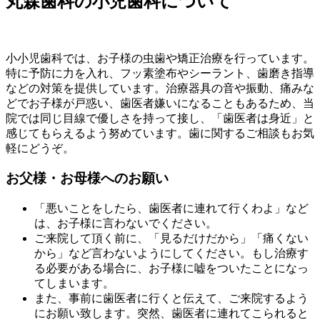
丸森歯科の小児歯科について
小小児歯科では、お子様の虫歯や矯正治療を行っています。
特に予防に力を入れ、フッ素塗布やシーラント、歯磨き指導
などの対策を提供しています。治療器具の音や振動、痛みな
どでお子様が戸惑い、歯医者嫌いになることもあるため、当
院では同じ目線で優しさを持って接し、「歯医者は身近」と
感じてもらえるよう努めています。歯に関するご相談もお気
軽にどうぞ。
お父様・お母様へのお願い
「悪いことをしたら、歯医者に連れて行くわよ」など
は、お子様に言わないでください。
ご来院して頂く前に、「見るだけだから」「痛くない
から」など言わないようにしてください。もし治療す
る必要がある場合に、お子様に嘘をついたことになっ
てしまいます。
また、事前に歯医者に行くと伝えて、ご来院するよう
にお願い致します。突然、歯医者に連れてこられると