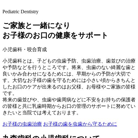
Pediatric Dentistry
ご家族と一緒になり
お子様のお口の健康をサポート
小児歯科・咬合育成
小児歯科とは、子どもの虫歯予防、虫歯治療、歯並びの治療
や予防などを行うところです。将来、虫歯のない綺麗な歯と
良いかみ合わせになるためには、早期からの予防が大切で
す。大切なお子様の歯を守るためには小さい頃からきちんと
したお口のケアが出来るのはお父様、お母様やご家族の皆様
です。
将来の歯並びや、虫歯や歯周病などに不安をお持ちの保護者
の皆様と共に乳歯時期からお口の管理のサポートに努めてい
きたいと当院では考えております。
お子様の虫歯治療
お子様の歯を虫歯から守るために