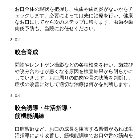
お口全体の現状を把握し、虫歯や歯肉炎がないかをチ
ェックします。必要によっては先に治療を行い、健康
なお口にしてから次のステップに移ります。虫歯や歯
肉炎予防も、当院にお任せください。
02
咬合育成
問診やレントゲン撮影などの各種検査を行い、歯並び
や咬み合わせが悪くなる原因を検査結果から明らかに
していきます。お口周りの筋肉や骨の状態を判断し、
症状の改善に対して適切な治療は何かを判断します。
03
咬合誘導・生活指導・
筋機能訓練
口腔習癖など、お口の成長を阻害する習慣があれば生
活指導により改善し、筋機能訓練でお口や舌の筋肉を