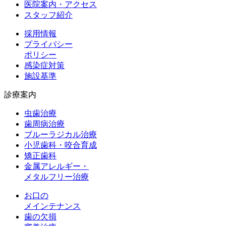
医院案内・アクセス
スタッフ紹介
採用情報
プライバシー
ポリシー
感染症対策
施設基準
診療案内
虫歯治療
歯周病治療
ブルーラジカル治療
小児歯科・咬合育成
矯正歯科
金属アレルギー・
メタルフリー治療
お口の
メインテナンス
歯の欠損