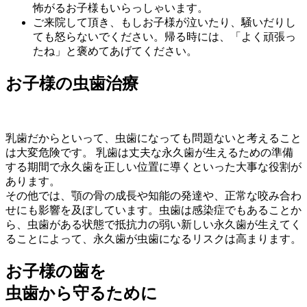
怖がるお子様もいらっしゃいます。
ご来院して頂き、もしお子様が泣いたり、騒いだりし
ても怒らないでください。帰る時には、「よく頑張っ
たね」と褒めてあげてください。
お子様の虫歯治療
乳歯だからといって、虫歯になっても問題ないと考えること
は大変危険です。 乳歯は丈夫な永久歯が生えるための準備
する期間で永久歯を正しい位置に導くといった大事な役割が
あります。
その他では、顎の骨の成長や知能の発達や、正常な咬み合わ
せにも影響を及ぼしています。虫歯は感染症でもあることか
ら、虫歯がある状態で抵抗力の弱い新しい永久歯が生えてく
ることによって、永久歯が虫歯になるリスクは高まります。
お子様の歯を
虫歯から守るために