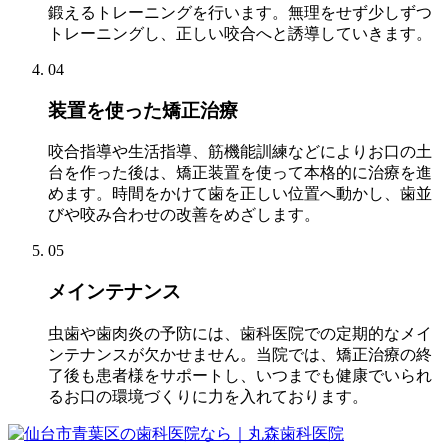
鍛えるトレーニングを行います。無理をせず少しずつ
トレーニングし、正しい咬合へと誘導していきます。
04
装置を使った矯正治療
咬合指導や生活指導、筋機能訓練などによりお口の土
台を作った後は、矯正装置を使って本格的に治療を進
めます。時間をかけて歯を正しい位置へ動かし、歯並
びや咬み合わせの改善をめざします。
05
メインテナンス
虫歯や歯肉炎の予防には、歯科医院での定期的なメイ
ンテナンスが欠かせません。当院では、矯正治療の終
了後も患者様をサポートし、いつまでも健康でいられ
るお口の環境づくりに力を入れております。