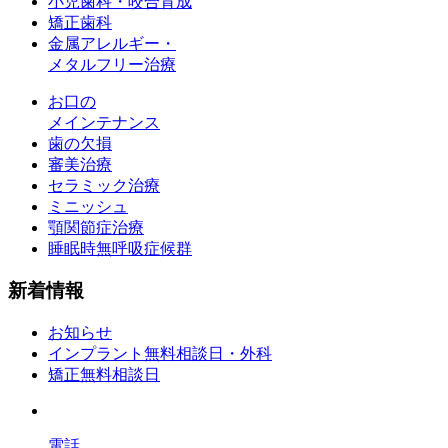
小児歯科・咬合育成
矯正歯科
金属アレルギー・
メタルフリー治療
お口の
メインテナンス
歯の欠損
審美治療
セラミック治療
ミニッシュ
顎関節症治療
睡眠時無呼吸症候群
新着情報
お知らせ
インプラント無料相談日・外科
矯正無料相談日
電話