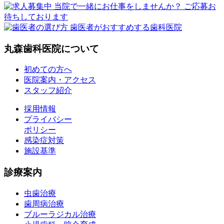
丸森歯科医院について
初めての方へ
医院案内・アクセス
スタッフ紹介
採用情報
プライバシー
ポリシー
感染症対策
施設基準
診療案内
虫歯治療
歯周病治療
ブルーラジカル治療