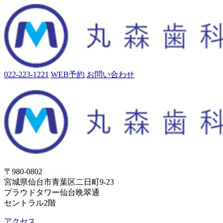
022-223-1221
WEB予約
お問い合わせ
〒980-0802
宮城県仙台市青葉区二日町9-23
プラウドタワー仙台晩翠通
セントラル2階
アクセス