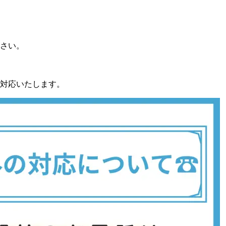
さい。
。
対応いたします。