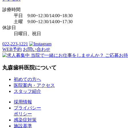
診療時間
平日 9:00~12:30/14:00~18:30
土曜 9:00~12:30/14:00~17:30
休診日
日曜日、祝日
022-223-1221
WEB予約
お問い合わせ
丸森歯科医院について
初めての方へ
医院案内・アクセス
スタッフ紹介
採用情報
プライバシー
ポリシー
感染症対策
施設基準