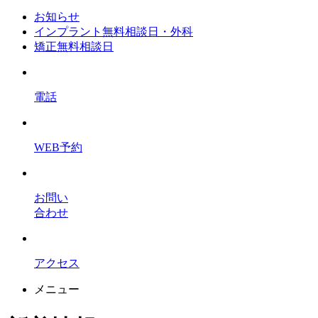
お知らせ
インプラント無料相談日・外科
矯正無料相談日
電話
WEB予約
お問い
合わせ
アクセス
メニュー