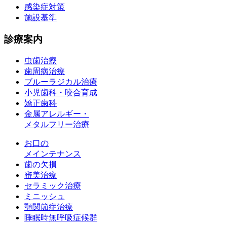
感染症対策
施設基準
診療案内
虫歯治療
歯周病治療
ブルーラジカル治療
小児歯科・咬合育成
矯正歯科
金属アレルギー・
メタルフリー治療
お口の
メインテナンス
歯の欠損
審美治療
セラミック治療
ミニッシュ
顎関節症治療
睡眠時無呼吸症候群