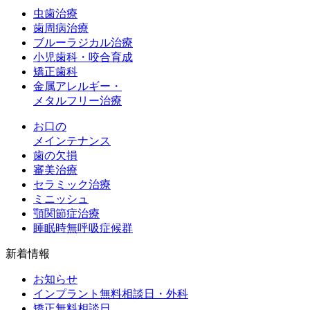
虫歯治療
歯周病治療
ブルーラジカル治療
小児歯科・咬合育成
矯正歯科
金属アレルギー・
メタルフリー治療
お口の
メインテナンス
歯の欠損
審美治療
セラミック治療
ミニッシュ
顎関節症治療
睡眠時無呼吸症候群
新着情報
お知らせ
インプラント無料相談日・外科
矯正無料相談日