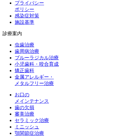
プライバシー
ポリシー
感染症対策
施設基準
診療案内
虫歯治療
歯周病治療
ブルーラジカル治療
小児歯科・咬合育成
矯正歯科
金属アレルギー・
メタルフリー治療
お口の
メインテナンス
歯の欠損
審美治療
セラミック治療
ミニッシュ
顎関節症治療