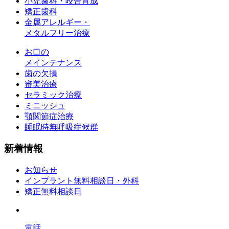
小児歯科・咬合育成
矯正歯科
金属アレルギー・
メタルフリー治療
お口の
メインテナンス
歯の欠損
審美治療
セラミック治療
ミニッシュ
顎関節症治療
睡眠時無呼吸症候群
新着情報
お知らせ
インプラント無料相談日・外科
矯正無料相談日
電話