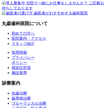
丸森歯科医院について
初めての方へ
医院案内・アクセス
スタッフ紹介
採用情報
プライバシー
ポリシー
感染症対策
施設基準
診療案内
虫歯治療
歯周病治療
ブルーラジカル治療